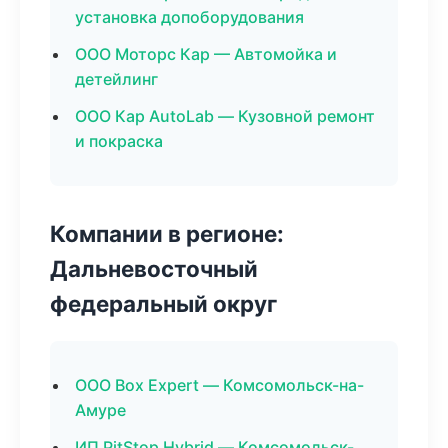
установка допоборудования
ООО Моторс Кар — Автомойка и
детейлинг
ООО Кар AutoLab — Кузовной ремонт
и покраска
Компании в регионе:
Дальневосточный
федеральный округ
ООО Box Expert — Комсомольск-на-
Амуре
ИП PitStop Hybrid — Комсомольск-