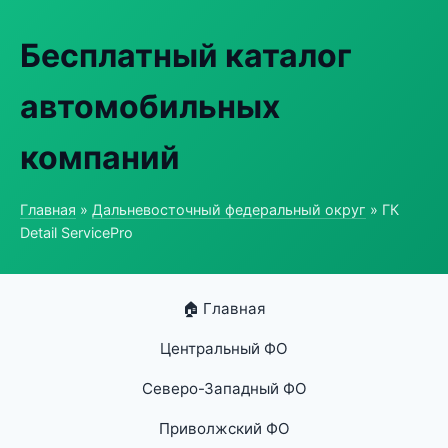
Бесплатный каталог
автомобильных
компаний
Главная
»
Дальневосточный федеральный округ
» ГК
Detail ServicePro
🏠 Главная
Центральный ФО
Северо-Западный ФО
Приволжский ФО