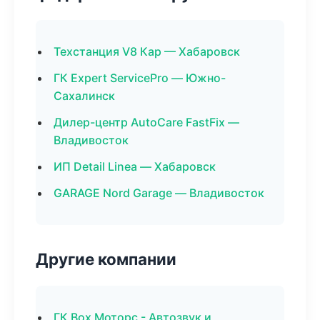
Техстанция V8 Кар — Хабаровск
ГК Expert ServicePro — Южно-
Сахалинск
Дилер-центр AutoCare FastFix —
Владивосток
ИП Detail Linea — Хабаровск
GARAGE Nord Garage — Владивосток
Другие компании
ГК Box Моторс - Автозвук и