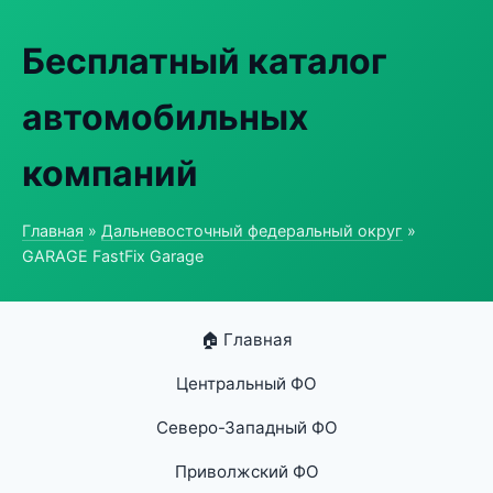
Бесплатный каталог
автомобильных
компаний
Главная
»
Дальневосточный федеральный округ
»
GARAGE FastFix Garage
🏠 Главная
Центральный ФО
Северо-Западный ФО
Приволжский ФО