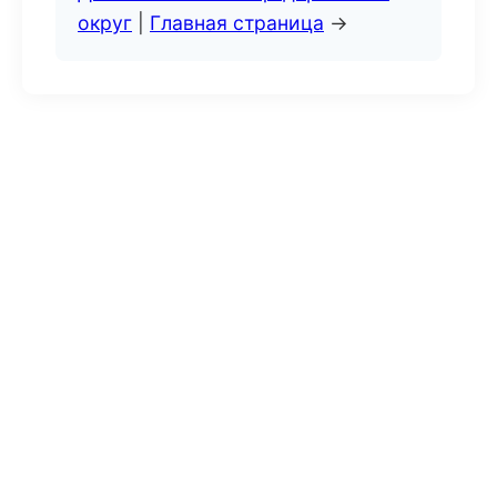
округ
|
Главная страница
→