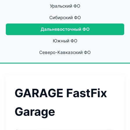
Уральский ФО
Сибирский ФО
Дальневосточный ФО
Южный ФО
Северо-Кавказский ФО
GARAGE FastFix
Garage