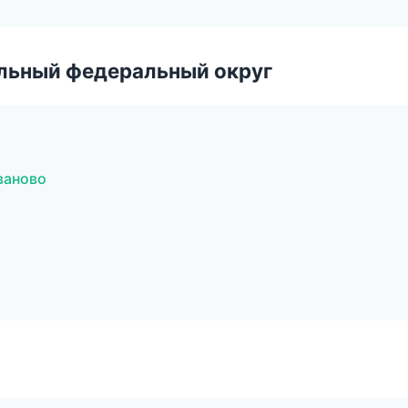
альный федеральный округ
ваново