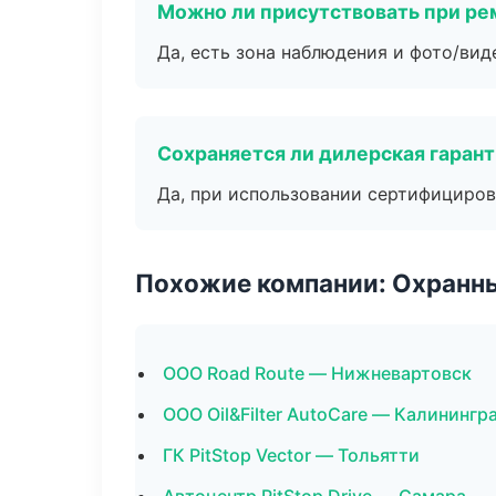
Можно ли присутствовать при ре
Да, есть зона наблюдения и фото/вид
Сохраняется ли дилерская гаран
Да, при использовании сертифициров
Похожие компании: Охранны
ООО Road Route — Нижневартовск
ООО Oil&Filter AutoCare — Калинингр
ГК PitStop Vector — Тольятти