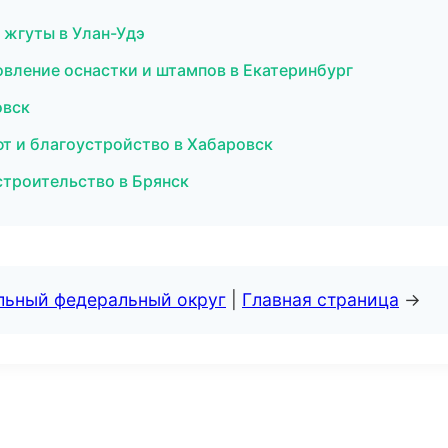
 жгуты в Улан-Удэ
вление оснастки и штампов в Екатеринбург
овск
 и благоустройство в Хабаровск
строительство в Брянск
альный федеральный округ
|
Главная страница
→