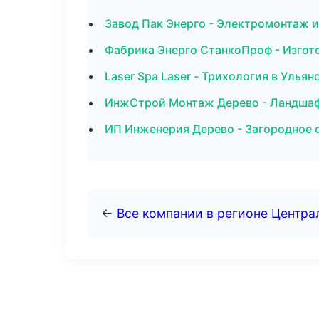
Завод Пак Энерго - Электромонтаж и
Фабрика Энерго СтанкоПроф - Изгото
Laser Spa Laser - Трихология в Ульян
ИнжСтрой Монтаж Дерево - Ландшафт
ИП Инженерия Дерево - Загородное 
←
Все компании в регионе Центр