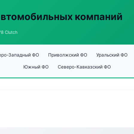
автомобильных компаний
V8 Clutch
еро-Западный ФО
Приволжский ФО
Уральский ФО
Южный ФО
Северо-Кавказский ФО