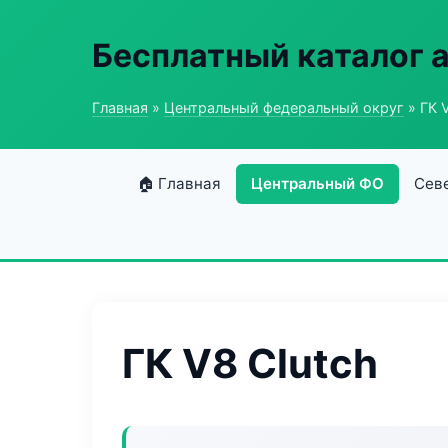
Бесплатный каталог 
Главная
»
Центральный федеральный округ
» ГК 
🏠 Главная
Центральный ФО
Сев
ГК V8 Clutch