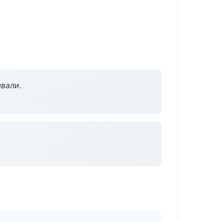
вали.