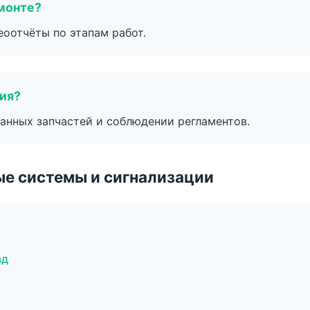
монте?
еоотчёты по этапам работ.
тия?
анных запчастей и соблюдении регламентов.
е системы и сигнализации
ад