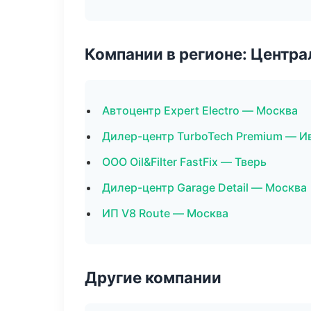
Компании в регионе: Центр
Автоцентр Expert Electro — Москва
Дилер-центр TurboTech Premium — И
ООО Oil&Filter FastFix — Тверь
Дилер-центр Garage Detail — Москва
ИП V8 Route — Москва
Другие компании