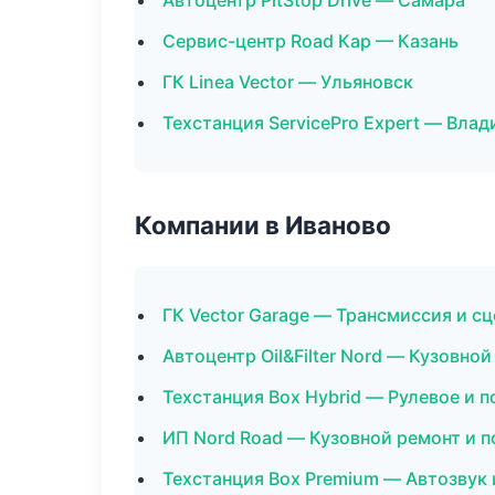
Автоцентр PitStop Drive — Самара
Сервис-центр Road Кар — Казань
ГК Linea Vector — Ульяновск
Техстанция ServicePro Expert — Вла
Компании в Иваново
ГК Vector Garage — Трансмиссия и с
Автоцентр Oil&Filter Nord — Кузовно
Техстанция Box Hybrid — Рулевое и п
ИП Nord Road — Кузовной ремонт и п
Техстанция Box Premium — Автозвук