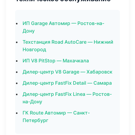
ИП Garage Автомир — Ростов-на-
Дону
Техстанция Road AutoCare — Нижний
Новгород
ИП V8 PitStop — Махачкала
Дилер-центр V8 Garage — Хабаровск
Дилер-центр FastFix Detail — Самара
Дилер-центр FastFix Linea — Ростов-
на-Дону
ГК Route Автомир — Санкт-
Петербург