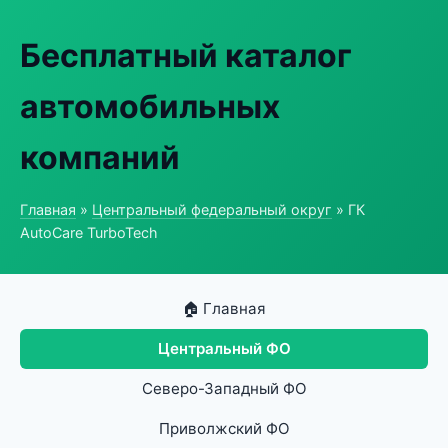
Бесплатный каталог
автомобильных
компаний
Главная
»
Центральный федеральный округ
» ГК
AutoCare TurboTech
🏠 Главная
Центральный ФО
Северо-Западный ФО
Приволжский ФО