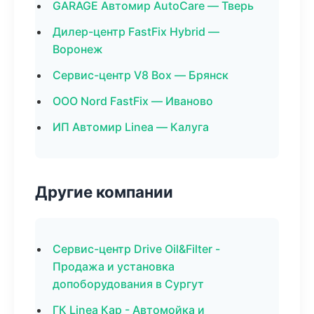
GARAGE Автомир AutoCare — Тверь
Дилер-центр FastFix Hybrid —
Воронеж
Сервис-центр V8 Box — Брянск
ООО Nord FastFix — Иваново
ИП Автомир Linea — Калуга
Другие компании
Сервис-центр Drive Oil&Filter -
Продажа и установка
допоборудования в Сургут
ГК Linea Кар - Автомойка и