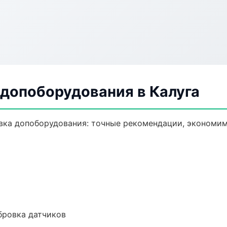
 допоборудования в Калуга
вка допоборудования: точные рекомендации, экономим
ибровка датчиков