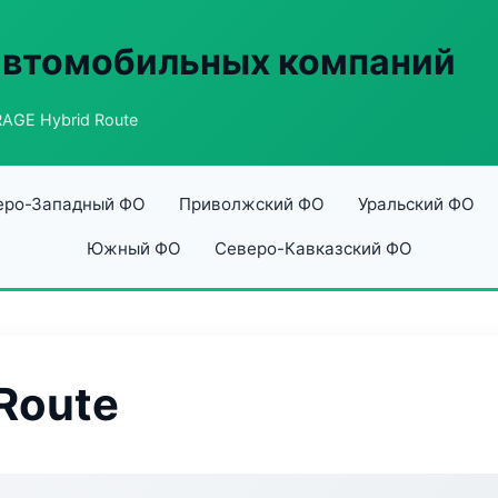
автомобильных компаний
AGE Hybrid Route
еро-Западный ФО
Приволжский ФО
Уральский ФО
Южный ФО
Северо-Кавказский ФО
Route