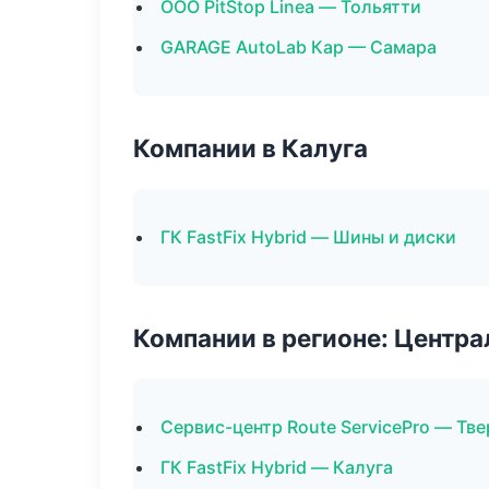
ООО PitStop Linea — Тольятти
GARAGE AutoLab Кар — Самара
Компании в Калуга
ГК FastFix Hybrid — Шины и диски
Компании в регионе: Центр
Сервис-центр Route ServicePro — Тве
ГК FastFix Hybrid — Калуга