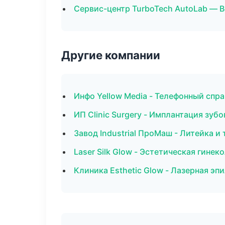
Сервис-центр TurboTech AutoLab — 
Другие компании
Инфо Yellow Media - Телефонный спр
ИП Clinic Surgery - Имплантация зуб
Завод Industrial ПроМаш - Литейка и
Laser Silk Glow - Эстетическая гинек
Клиника Esthetic Glow - Лазерная эп