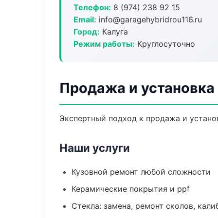
Телефон:
8 (974) 238 92 15
Email:
info@garagehybridrou116.ru
Город:
Калуга
Режим работы:
Круглосуточно
Продажа и установка
Экспертный подход к продажа и устано
Наши услуги
Кузовной ремонт любой сложности
Керамические покрытия и ppf
Стекла: замена, ремонт сколов, кал