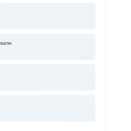
вали.