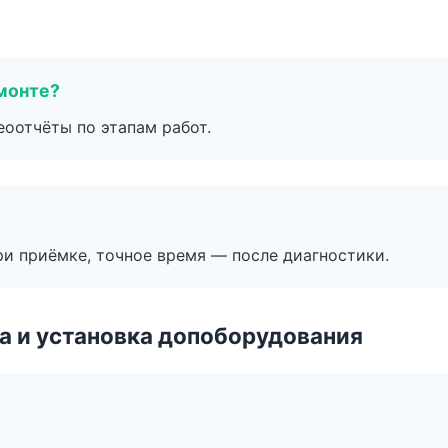
монте?
еоотчёты по этапам работ.
и приёмке, точное время — после диагностики.
 и установка допоборудования