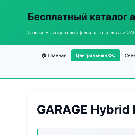
Бесплатный каталог 
Главная
»
Центральный федеральный округ
» GAR
🏠 Главная
Центральный ФО
Сев
GARAGE Hybrid 