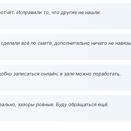
тчёт. Исправили то, что другие не нашли.
сделали всё по смете, дополнительно ничего не навязы
обно записаться онлайн, в зале можно поработать.
еально, зазоры ровные. Буду обращаться ещё.